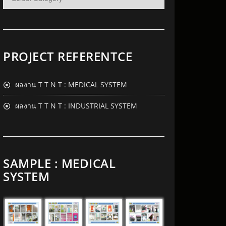
PROJECT REFERENTCE
ผลงาน T T N T : MEDICAL SYSTEM
ผลงาน T T N T : INDUSTRIAL SYSTEM
SAMPLE : MEDICAL
SYSTEM