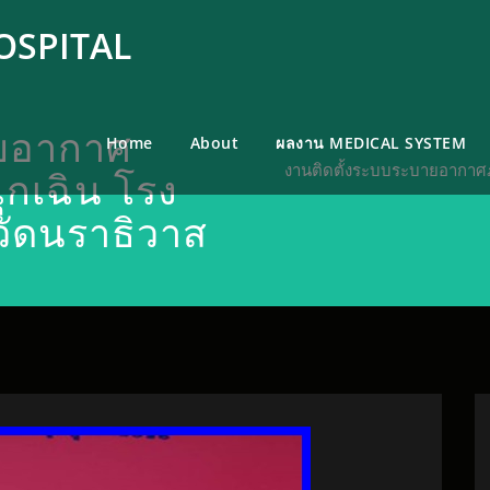
OSPITAL
ายอากาศ
Home
About
ผลงาน MEDICAL SYSTEM
งานติดตั้งระบบระบายอากาศภา
ุกเฉิน โรง
ัดนราธิวาส