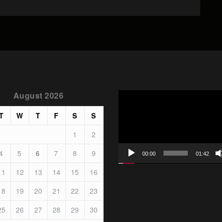
August 2026
Video
Player
T
W
T
F
S
S
1
2
4
5
6
7
8
9
00:00
01:42
11
12
13
14
15
16
18
19
20
21
22
23
25
26
27
28
29
30