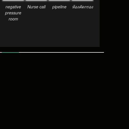
Nurse call
ห้องคัดกรอง
negative
pipeline
pressure
room